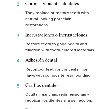
Coronas y puentes dentales
2
They replace or restore teeth with
natural-looking porcelain
restorations.
Incrustaciones o incrustaciones
3
Restore teeth to good health and
function with tooth-colored materials.
Adhesión dental
4
Recontour teeth or conceal minor
flaws with composite resin bonding.
Carillas dentales
5
Ocultan manchas, redimensionan y
reubican los dientes a la perfección.