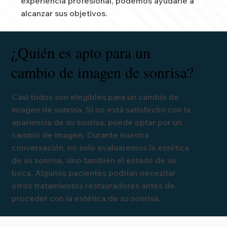
experiencia profesional, podemos ayudarle a
alcanzar sus objetivos.
¿Quién es apto para un
cambio de imagen de sonrisa?
Casi todos son elegibles para un cambio de
imagen de sonrisa. Si no está satisfecho con la
apariencia de su sonrisa, puede optar por un
cambio de imagen. Durante nuestra
conversación, no solo evaluaremos la estética
de su sonrisa, sino también el estado de su
boca. Algunos pacientes podrían necesitar
otros tratamientos restauradores antes de
proceder con la estética de su sonrisa.