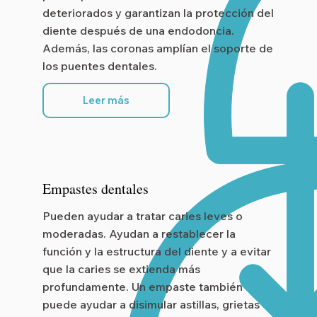
deteriorados y garantizan la protección del
diente después de una endodoncia.
Además, las coronas amplían el soporte de
los puentes dentales.
Leer más
Empastes dentales
Pueden ayudar a tratar caries leves o
moderadas. Ayudan a restablecer la
función y la estructura del diente y a evitar
que la caries se extienda más
profundamente. Un empaste también
puede ayudar a disimular astillas, grietas