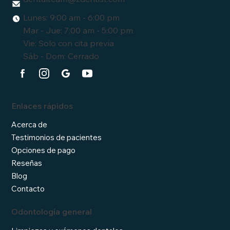
Lunes: 9:00 am - 6:00 pm
Mar - Jue: 7:00 am - 5:00 pm
Vie: Solo con cita previa
Sáb - Dom: Cerrado
Enlaces rápidos
Acerca de
Testimonios de pacientes
Opciones de pago
Reseñas
Blog
Contacto
Odontología general