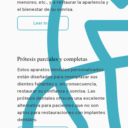
menores, etc., y a restaurar la apariencia y
el bienestar de su sonrisa.
Leer más
Prótesis parciales y completas
Estos aparatos dentales personalizados
están diseñados para reemplazar sus
dientes faltantes y, en consecuencia,
restaurar su confianza y sonrisa. Las
prótesis dentales ofrecen una excelente
alternativa para pacientes que no son
aptos para restauraciones con implantes
dentales.