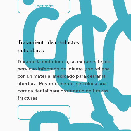
Leer más
Tratamiento de conductos
radiculares
Durante la endodoncia, se extrae el tejido
nervioso infectado del diente y se rellena
con un material medicado para cerrar la
abertura. Posteriormente, se coloca una
corona dental para protegerlo de futuras
fracturas.
Leer más