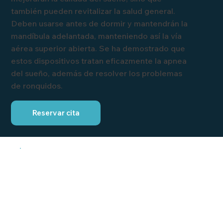
también pueden revitalizar la salud general.
Deben usarse antes de dormir y mantendrán la
mandíbula adelantada, manteniendo así la vía
aérea superior abierta. Se ha demostrado que
estos dispositivos tratan eficazmente la apnea
del sueño, además de resolver los problemas
de ronquidos.
Reservar cita