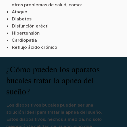
otros problemas de salud, como:
Ataque
Diabetes
Disfunción eréctil
Hipertensión
Cardiopatía
Reflujo ácido crónico
¿Cómo pueden los aparatos
bucales tratar la apnea del
sueño?
Los dispositivos bucales pueden ser una
solución ideal para tratar la apnea del sueño.
Estos dispositivos, hechos a medida, no solo
mejorarán la calidad del sueño, sino que