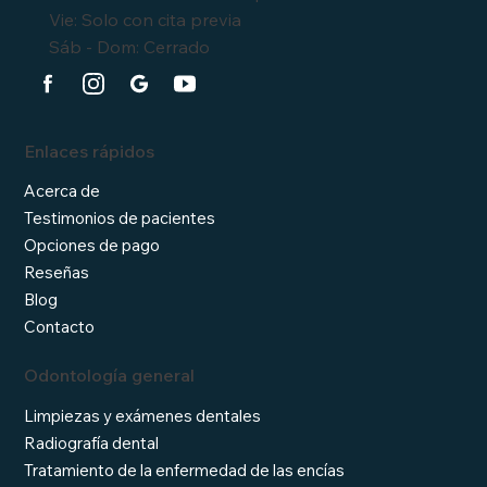
Vie: Solo con cita previa
Sáb - Dom: Cerrado
Enlaces rápidos
Acerca de
Testimonios de pacientes
Opciones de pago
Reseñas
Blog
Contacto
Odontología general
Limpiezas y exámenes dentales
Radiografía dental
Tratamiento de la enfermedad de las encías