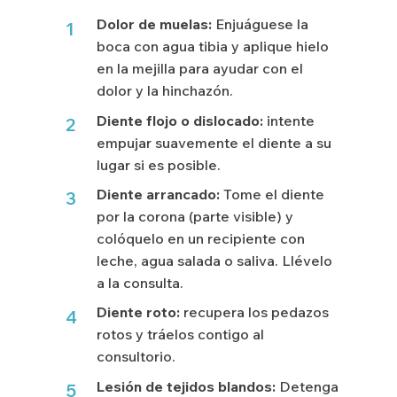
Dolor de muelas:
Enjuáguese la
1
boca con agua tibia y aplique hielo
en la mejilla para ayudar con el
dolor y la hinchazón.
Diente flojo o dislocado:
intente
2
empujar suavemente el diente a su
lugar si es posible.
Diente arrancado:
Tome el diente
3
por la corona (parte visible) y
colóquelo en un recipiente con
leche, agua salada o saliva. Llévelo
a la consulta.
Diente roto:
recupera los pedazos
4
rotos y tráelos contigo al
consultorio.
Lesión de tejidos blandos:
Detenga
5