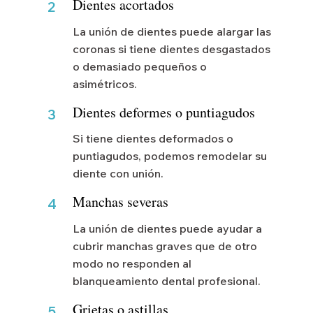
Dientes acortados
2
La unión de dientes puede alargar las
coronas si tiene dientes desgastados
o demasiado pequeños o
asimétricos.
Dientes deformes o puntiagudos
3
Si tiene dientes deformados o
puntiagudos, podemos remodelar su
diente con unión.
Manchas severas
4
La unión de dientes puede ayudar a
cubrir manchas graves que de otro
modo no responden al
blanqueamiento dental profesional.
Grietas o astillas
5