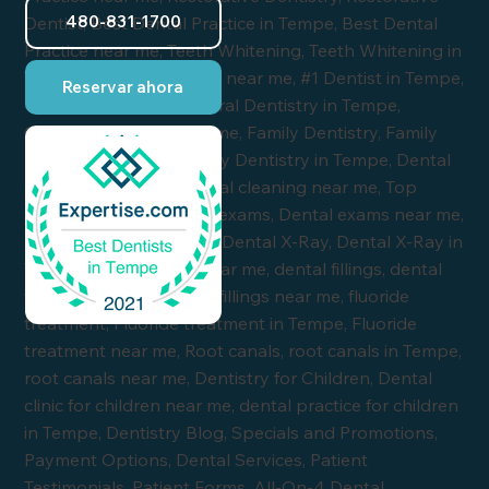
480-831-1700
Reservar ahora