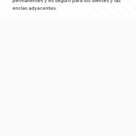
permanentes y es seguro para los dientes y las
encías adyacentes.