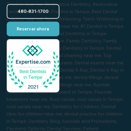
480-831-1700
Reservar ahora