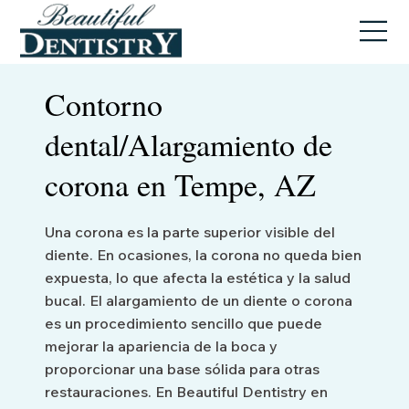
Contorno
dental/Alargamiento de
corona en Tempe, AZ
Una corona es la parte superior visible del
diente. En ocasiones, la corona no queda bien
expuesta, lo que afecta la estética y la salud
bucal. El alargamiento de un diente o corona
es un procedimiento sencillo que puede
mejorar la apariencia de la boca y
proporcionar una base sólida para otras
restauraciones. En Beautiful Dentistry en