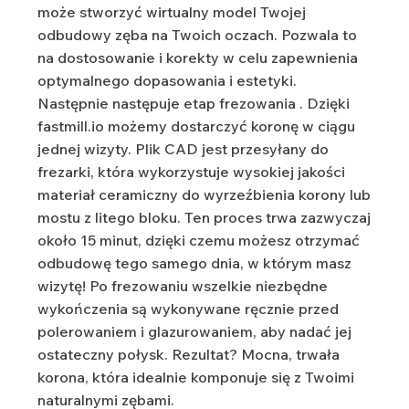
może stworzyć wirtualny model Twojej
odbudowy zęba na Twoich oczach. Pozwala to
na dostosowanie i korekty w celu zapewnienia
optymalnego dopasowania i estetyki.
Następnie następuje etap
frezowania
. Dzięki
fastmill.io możemy dostarczyć koronę w ciągu
jednej wizyty. Plik CAD jest przesyłany do
frezarki, która wykorzystuje wysokiej jakości
materiał ceramiczny do wyrzeźbienia korony lub
mostu z litego bloku. Ten proces trwa zazwyczaj
około 15 minut, dzięki czemu możesz otrzymać
odbudowę tego samego dnia, w którym masz
wizytę! Po
frezowaniu
wszelkie niezbędne
wykończenia są wykonywane ręcznie przed
polerowaniem i glazurowaniem, aby nadać jej
ostateczny połysk. Rezultat? Mocna, trwała
korona, która idealnie komponuje się z Twoimi
naturalnymi zębami.