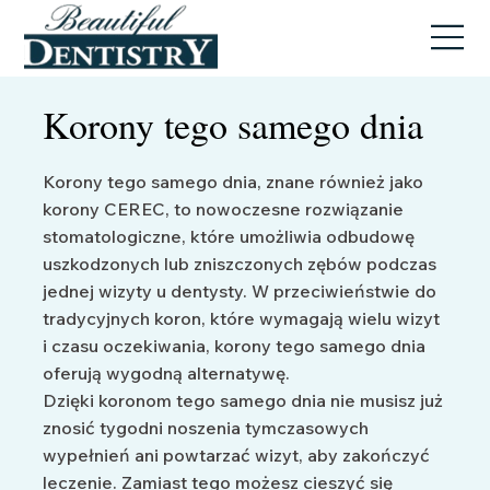
Korony tego samego dnia
Korony tego samego dnia, znane również jako
korony CEREC, to nowoczesne rozwiązanie
stomatologiczne, które umożliwia odbudowę
uszkodzonych lub zniszczonych zębów podczas
jednej wizyty u dentysty. W przeciwieństwie do
tradycyjnych koron, które wymagają wielu wizyt
i czasu oczekiwania, korony tego samego dnia
oferują wygodną alternatywę.
Dzięki koronom tego samego dnia nie musisz już
znosić tygodni noszenia tymczasowych
wypełnień ani powtarzać wizyt, aby zakończyć
leczenie. Zamiast tego możesz cieszyć się