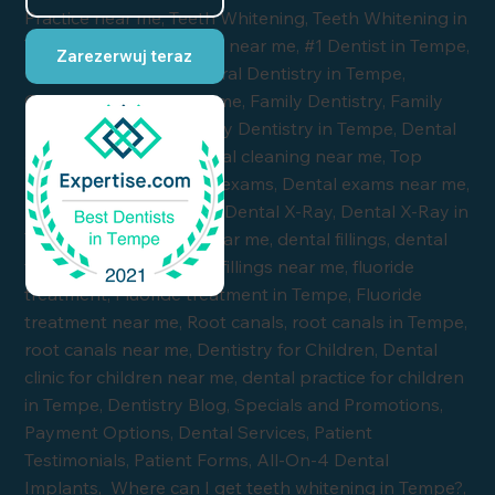
Zarezerwuj teraz