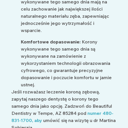
wykonywane tego samego dnia mają na
celu zachowanie jak największej ilości
naturalnego materiału zęba, zapewniając
jednocześnie jego wytrzymałość i
wsparcie.
Komfortowe dopasowanie:
Korony
wykonywane tego samego dnia są
wykonywane na zamówienie z
wykorzystaniem technologii obrazowania
cyfrowego, co gwarantuje precyzyjne
dopasowanie i poczucie komfortu w jamie
ustnej.
Jeśli rozważasz leczenie koroną zębową,
zapytaj naszego dentystę o korony tego
samego dnia jako opcję. Zadzwoń do Beautiful
Dentistry w Tempe, AZ 85284 pod
numer 480-
831-1700,
aby
umówić się na wizytę u dr Martina
Sobieraja.