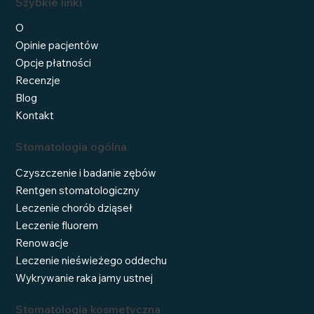
Szybkie linki
O
Opinie pacjentów
Opcje płatności
Recenzje
Blog
Kontakt
Stomatologia ogólna
Czyszczenie i badanie zębów
Rentgen stomatologiczny
Leczenie chorób dziąseł
Leczenie fluorem
Renowacje
Leczenie nieświeżego oddechu
Wykrywanie raka jamy ustnej
Stomatologia kosmetyczna