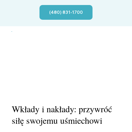
(480) 831-1700
Wkłady i nakłady: przywróć
siłę swojemu uśmiechowi