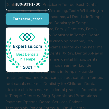
480-831-1700
Zarezerwuj teraz