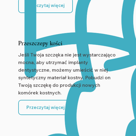
Przeczytaj więcej
Przeszczepy kości
Jeśli Twoja szczęka nie jest wystarczająco
mocna, aby utrzymać implanty
dentystyczne, możemy umieścić w niej
syntetyczny materiał kostny. Pobudzi on
Twoją szczękę do produkcji nowych
komórek kostnych.
Przeczytaj więcej